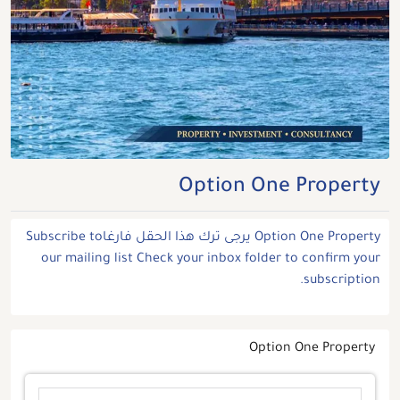
Option One Property
Option One Property يرجى ترك هذا الحقل فارغاSubscribe to
our mailing list Check your inbox folder to confirm your
subscription.
Option One Property