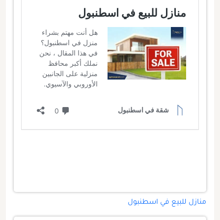
منازل للبيع في اسطنبول