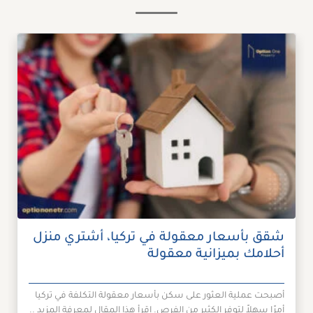
شقق بأسعار معقولة في تركيا، أشتري منزل
أحلامك بميزانية معقولة
أصبحت عملية العثور على سكن بأسعار معقولة التكلفة في تركيا
أمرًا سهلاً لتوفر الكثير من الفرص. اقرأ هذا المقال لمعرفة المزيد ..