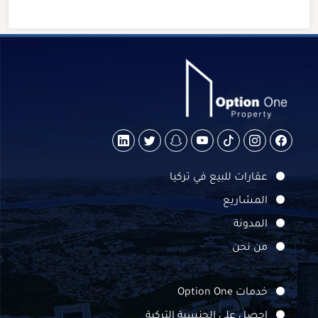
عقارات للبيع في تركيا
المشاريع
المدونة
من نحن
خدمات Option One
احصل على الجنسية التركية