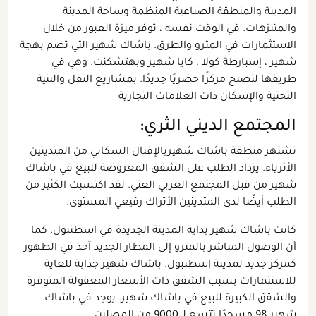
المدينة والمنطقة الصناعية المنظمة وساحة المدينة
والمتنزهات. في الوقت نفسه ، توفر ميزة العبور من خلال
الاستثمارات في المترو والطرق. باشاك شهير التي تضم بهجة
شهير ، إسبارطة كولا ، كايا شهير وبهتشكنت. وهي في
طريقها لتصبح مركزًا حضريًا جديدًا. بمشاريع النقل والبنية
التحتية والإسكان ذات العلامات التجارية
المجتمع الديني الثري:
تشتهر منطقة باشاك شهيربالإقبال السكاني من المتدينين
الأثرياء. يزداد الطلب على الشقق المعروضة للبيع في باشاك
شهير من قبل المجتمع العربي الغني. لقد اكتسبت الكثير من
الطلب أيضًا لدى المتدينين الأتراك رفيعي المستوى.
كانت باشاك شهير بداية المدينة الجديدة في اسطنبول. كما
أن الوصول المباشر بالمترو إلى المطار الجديد آخذ في الظهور
كمركز جديد لمدينة إسطنبول. باشاك شهير جذابة للغاية
للاستثمارات بسبب الشقق ذات الأسعار المعقولة المتوفرة
والشقق الكبيرة للبيع في باشاك شهير. يوجد في باشاك