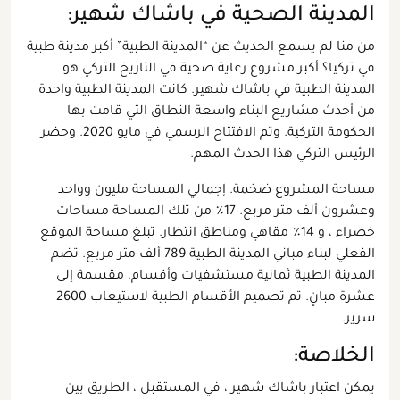
المدينة الصحية في باشاك شهير:
من منا لم يسمع الحديث عن “المدينة الطبية” أكبر مدينة طبية
في تركيا؟ أكبر مشروع رعاية صحية في التاريخ التركي هو
المدينة الطبية في باشاك شهير. كانت المدينة الطبية واحدة
من أحدث مشاريع البناء واسعة النطاق التي قامت بها
الحكومة التركية. وتم الافتتاح الرسمي في مايو 2020. وحضر
الرئيس التركي هذا الحدث المهم.
مساحة المشروع ضخمة. إجمالي المساحة مليون وواحد
وعشرون ألف متر مربع. 17٪ من تلك المساحة مساحات
خضراء ، و 14٪ مقاهي ومناطق انتظار. تبلغ مساحة الموقع
الفعلي لبناء مباني المدينة الطبية 789 ألف متر مربع. تضم
المدينة الطبية ثمانية مستشفيات وأقسام، مقسمة إلى
عشرة مبانٍ. تم تصميم الأقسام الطبية لاستيعاب 2600
سرير.
الخلاصة:
يمكن اعتبار باشاك شهير ، في المستقبل ، الطريق بين