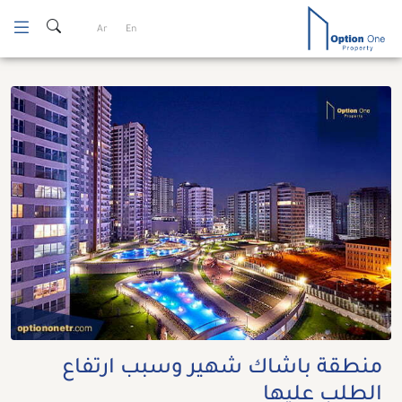
Ski
Ar
En
t
conten
منطقة باشاك شهير وسبب ارتفاع
الطلب عليها