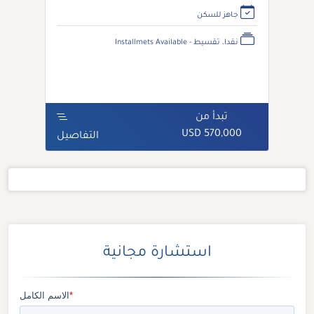
جاهز للسكن
نقدا، تقسيط - Installmets Available
تبدأ من
570,000 USD
التفاصيل
استشارة مجانية