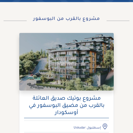
مشروع بالقرب من البوسفور
مشروع بوتيك صديق العائلة
بالقرب من مضيق البوسفور في
أوسكودار
إسطنبول Uskudar