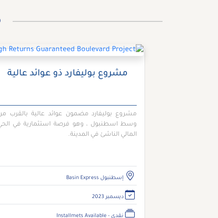
م
مشروع بوليفارد ذو عوائد عالية
مشروع بوليفارد مضمون عوائد عالية بالقرب من
وسط اسطنبول ، وهو فرصة استثمارية في الحي
المالي الناشئ في المدينة.
إسطنبول Basin Express
ديسمبر 2023
نقدي - Installmets Available