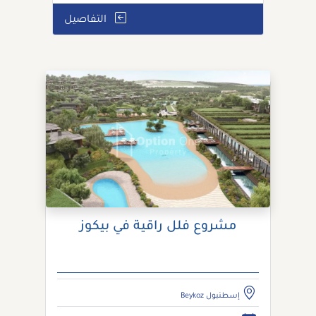
التفاصيل
مشروع فلل راقية في بيكوز
إسطنبول Beykoz