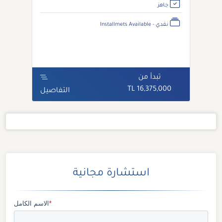
جاهز
نقدي - Installmets Available
تبدأ من
16,375,000 TL
التفاصيل
استشارة مجانية