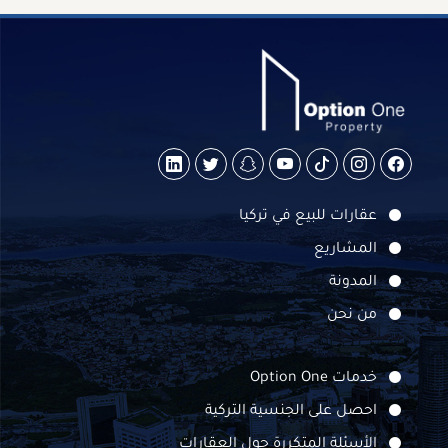
عقارات للبيع في تركيا
المشاريع
المدونة
من نحن
خدمات Option One
احصل على الجنسية التركية
الأسئلة المتكررة حول العقارات