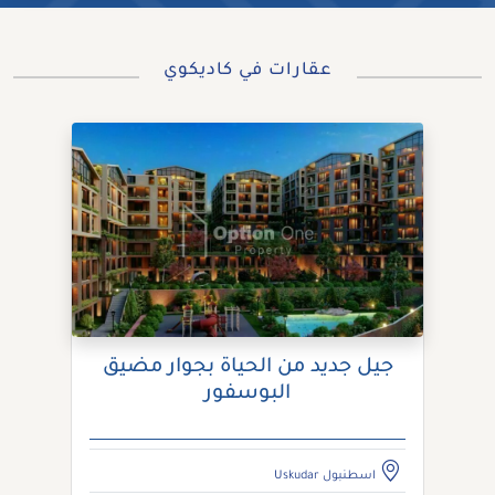
عقارات في كاديكوي
جيل جديد من الحياة بجوار مضيق
البوسفور
اسطنبول Uskudar