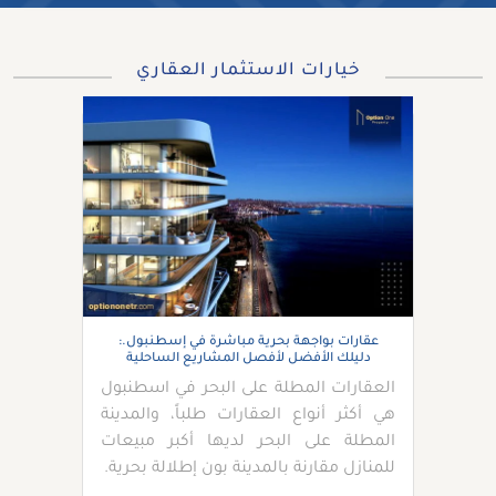
خيارات الاستثمار العقاري
عقارات بواجهة بحرية مباشرة في إسطنبول.:
دليلك الأفضل لأفصل المشاريع الساحلية
العقارات المطلة على البحر في اسطنبول
هي أكثر أنواع العقارات طلباً، والمدينة
المطلة على البحر لديها أكبر مبيعات
للمنازل مقارنة بالمدينة بون إطلالة بحرية.