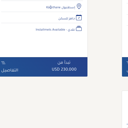
إسطنبول Kâğıthane
جاهز للسكن
نقدي - Installmets Available
تبدأ من
230,000 USD
التفاصيل