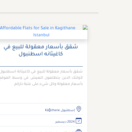
شقق بأسعار معقولة للبيع في
كاغيثانه اسطنبول
شقق بأسعار معقولة للبيع في كاغيثانة اسطنبول،
لأولئك الذين يتطلعون للعيش في وسط الموقع
بأسعار معقولة وكل شيء على عتبة داركم.
إسطنبول Kâğıthane
2024 ديسمبر