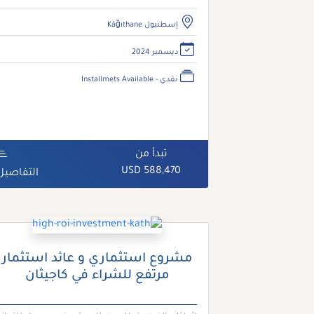
إسطنبول Kâğıthane
ديسمبر 2024
نقدي - Installmets Available
تبدأ من
588,470 USD
التفاصيل
مشروع استثماري و عائد استثمار
مرتفع للشراء في كاجيثان