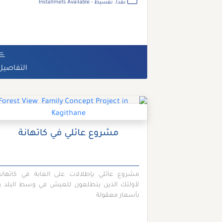
نقدا، تقسيط - Installmets Available
التفاصيل
مشروع عائلي في كاتهانة
مشروع عائلي بإطلالات على الغابة في كاتهانة
لأولئك الذين يتطلعون للعيش في وسط البلد و
بأسعار معقولة