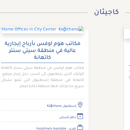
كاجيثان
مكاتب هوم اوفس بأرباح إيجارية
عالية في منطقة سيتي سنتر
كاتهانة
مكاتب هوم اوفس في منطقة سيتي سنتر كاتهانة
لأولئك الذين يتطلعون إلى كسب دخل إيجار مرتفع.
كاتهانة هي منطقة إسطنبول التي تنمو بشكل
سريع جدا وذلك لانها منطقة إعادة إعمار.
إسطنبول Kâğıthane
جاهز للسكن
نقدي - Installmets Available