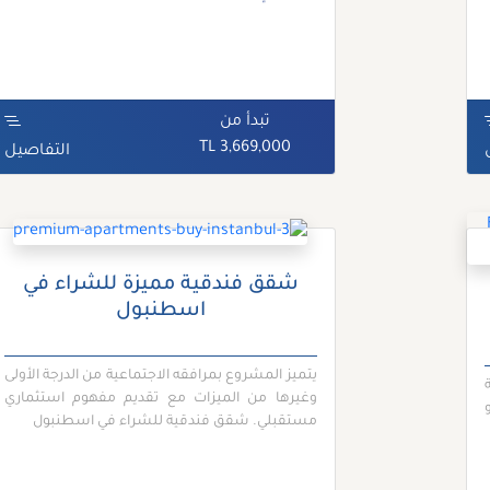
تبدأ من
3,669,000 TL
التفاصيل
شقق فندقية مميزة للشراء في
اسطنبول
يتميز المشروع بمرافقه الاجتماعية من الدرجة الأولى
وغيرها من الميزات مع تقديم مفهوم استثماري
مستقبلي. شقق فندقية للشراء في اسطنبول