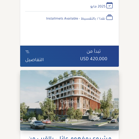
2025 مايو
نقدا / بالتقسيط - Installmets Available
تبدأ من
420,000 USD
التفاصيل