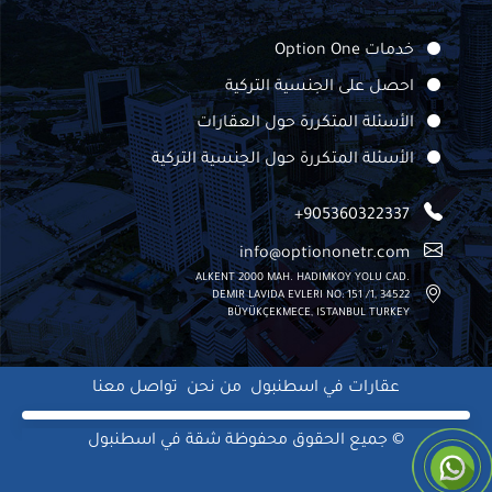
خدمات Option One
احصل على الجنسية التركية
الأسئلة المتكررة حول العقارات
الأسئلة المتكررة حول الجنسية التركية
+905360322337
info@optiononetr.com
ALKENT 2000 MAH. HADIMKOY YOLU CAD.
DEMIR LAVIDA EVLERI NO: 151 /1, 34522
BÜYÜKÇEKMECE, ISTANBUL TURKEY
عقارات في اسطنبول
من نحن
تواصل معنا
© جميع الحقوق محفوظة
شقة في اسطنبول