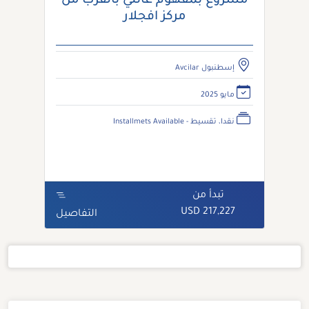
مشروع بمفهوم عائلي بالقرب من
مركز افجلار
إسطنبول Avcilar
مايو 2025
نقدا، تقسيط - Installmets Available
تبدأ من
217,227 USD
التفاصيل