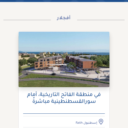
أفجلار
في منطقة الفاتح التاريخية، أمام
سورالقسطنطينية مباشرةً
إسطنبول Fatih