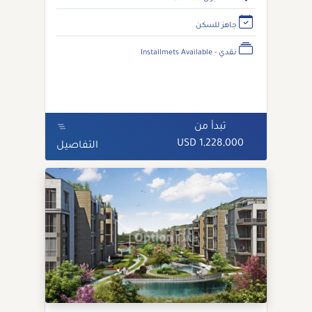
جاهز للسكن
نقدي - Installmets Available
تبدأ من
1,228,000 USD
التفاصيل