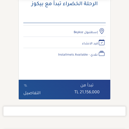
الرحلة الخضراء تبدأ مع بيكوز
إسطنبول Beykoz
قيد الانشاء
نقدي - Installmets Available
تبدأ من
21,156,000 TL
التفاصيل