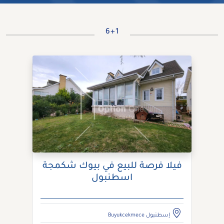
6+1
فيلا فرصة للبيع في بيوك شكمجة
اسطنبول
إسطنبول Buyukcekmece