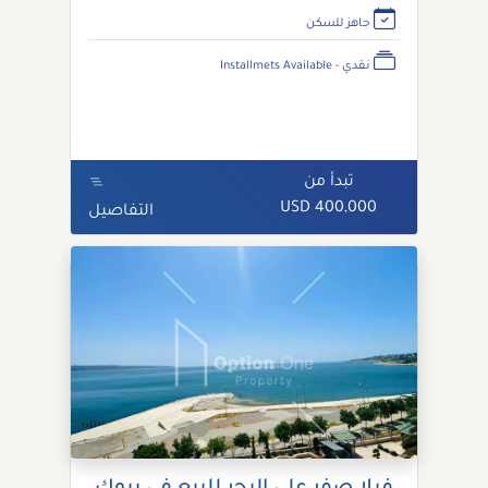
جاهز للسكن
نقدي - Installmets Available
تبدأ من
400,000 USD
التفاصيل