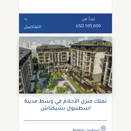
تبدأ من
595,000 USD
التفاصيل
تملك منزل الأحلام في وسط مدينة
اسطنبول بشيكتاش
اسطنبول Besiktas