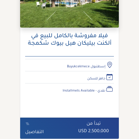
فيلا مفروشة بالكامل للبيع في
ألكنت بيليكان هيل بيوك شكمجة
إسطنبول Buyukcekmece
جاهز للسكن
نقدي - Installmets Available
تبدأ من
2,500,000 USD
التفاصيل