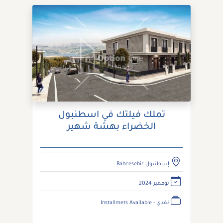
تملك فيلتك في اسطنبول
الخضراء بهشة شهير
إسطنبول Bahcesehir
نوفمبر 2024
نقدي - Installmets Available