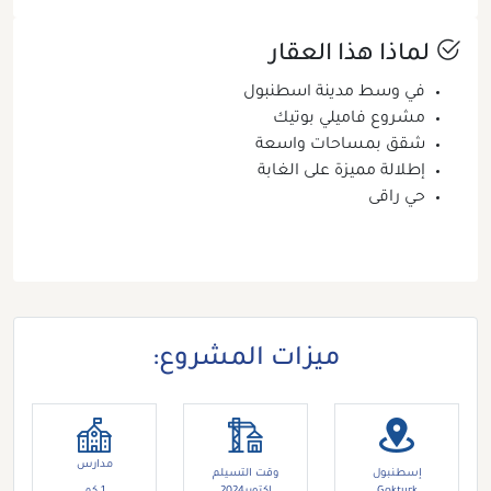
لماذا هذا العقار
في وسط مدينة اسطنبول
مشروع فاميلي بوتيك
شقق بمساحات واسعة
إطلالة مميزة على الغابة
حي راقى
ميزات المشروع:
مدارس
إسطنبول
وقت التسيلم