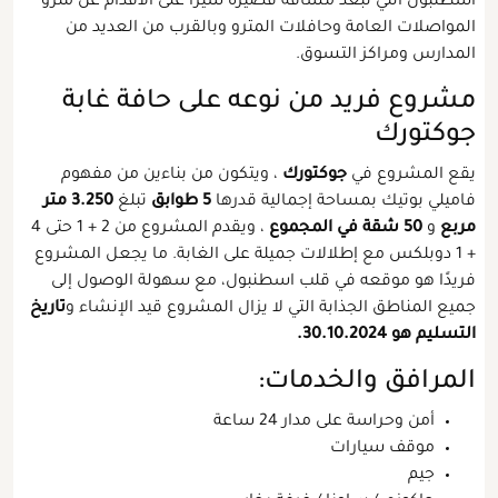
اسطنبول التي تبعد مسافة قصيرة سيرًا على الأقدام عن مترو
المواصلات العامة وحافلات المترو وبالقرب من العديد من
المدارس ومراكز التسوق.
مشروع فريد من نوعه على حافة غابة
جوكتورك
يقع المشروع في
جوكتورك
، ويتكون من بناءين من مفهوم
فاميلي بوتيك بمساحة إجمالية قدرها
5 طوابق
تبلغ
3.250 متر
مربع
و
50 شقة في المجموع
، ويقدم المشروع من 2 + 1 حتى 4
+ 1 دوبلكس مع إطلالات جميلة على الغابة. ما يجعل المشروع
فريدًا هو موقعه في قلب اسطنبول، مع سهولة الوصول إلى
جميع المناطق الجذابة التي لا يزال المشروع قيد الإنشاء و
تاريخ
التسليم هو 30.10.2024.
المرافق والخدمات:
أمن وحراسة على مدار 24 ساعة
موقف سيارات
جيم