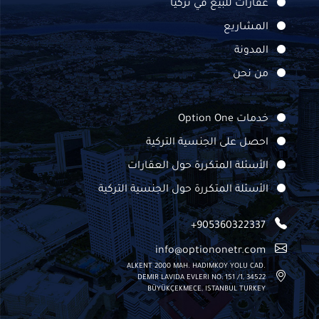
عقارات للبيع في تركيا
المشاريع
المدونة
من نحن
خدمات Option One
احصل على الجنسية التركية
الأسئلة المتكررة حول العقارات
الأسئلة المتكررة حول الجنسية التركية
+905360322337
info@optiononetr.com
ALKENT 2000 MAH. HADIMKOY YOLU CAD.
DEMIR LAVIDA EVLERI NO: 151 /1, 34522
BÜYÜKÇEKMECE, ISTANBUL TURKEY