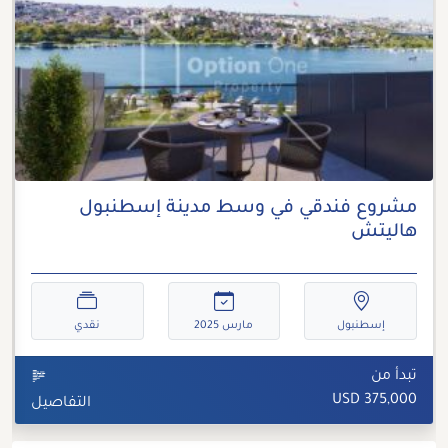
مشروع فندقي في وسط مدينة إسطنبول
هاليتش
إسطنبول
مارس 2025
نقدي
تبدأ من
375,000 USD
التفاصيل