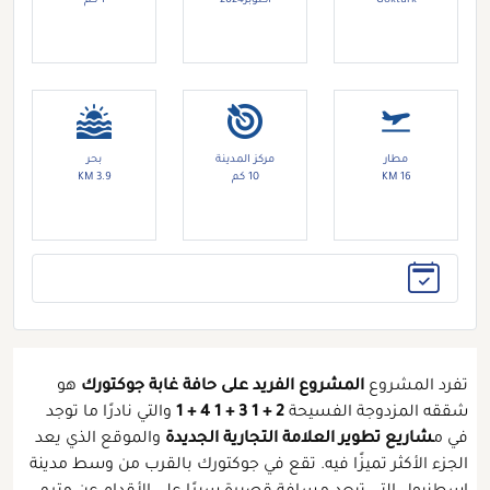
Gokturk
اكتوبر2024
1 كم
مطار
مركز المدينة
بحر
16 KM
10 كم
3.9 KM
تفرد المشروع
المشروع الفريد على حافة غابة جوكتورك
هو
شققه المزدوجة الفسيحة
2 + 1 3 + 1 4 + 1
والتي نادرًا ما توجد
في م
شاريع تطوير العلامة التجارية الجديدة
والموقع الذي يعد
الجزء الأكثر تميزًا فيه. تقع في جوكتورك بالقرب من وسط مدينة