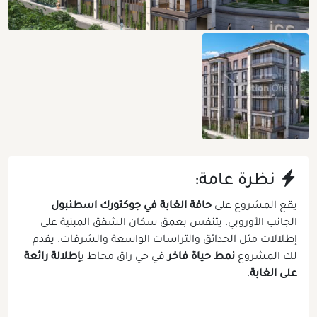
نظرة عامة:
يقع المشروع على
حافة الغابة في جوكتورك اسطنبول
الجانب الأوروبي. يتنفس بعمق سكان الشقق المبنية على
إطلالات مثل الحدائق والتراسات الواسعة والشرفات. يقدم
لك المشروع
نمط حياة فاخر
في حي راق محاط ب
إطلالة رائعة
على الغابة
.