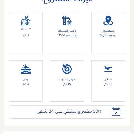
ميزات المشروع:
مدارس
إسطنبول
وقت التسيلم
Zeytinburnu
ديسمبر 2024
5 كم
مطار
مركز المدينة
بحر
35 كم
15 كم
4 كم
50% مقدم والمتبقي على 24 شهر