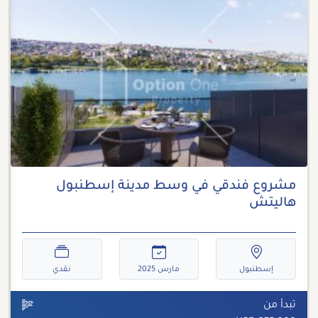
مشروع فندقي في وسط مدينة إسطنبول
هاليتش
إسطنبول
مارس 2025
نقدي
تبدأ من