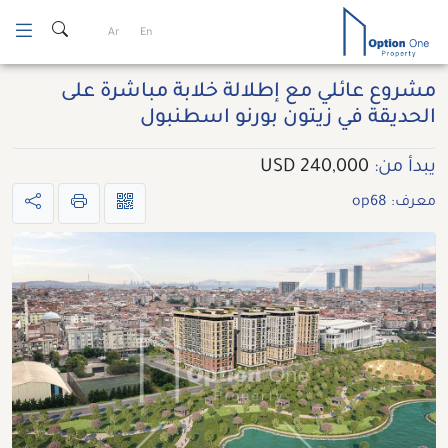
Ski
Ar
En
t
conten
مشروع عائلي مع إطلالة خلابة مباشرة على
الحديقة في زيتون بورنو اسطنبول
يبدأ من:
240,000 USD
معرف: op68