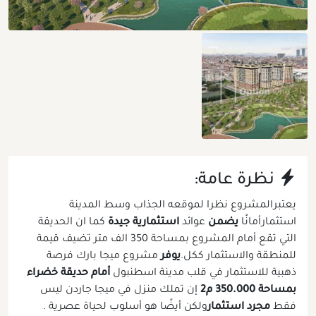
نظرة عامة:
يعتبرالمشروع نظرا لموقعه الجذاب وسط المدينة
استثمارأمانًا
يضمن
عوائد
استثمارية جيدة
كما ان الحديقة
التي تقع أمام المشروع بمساحة 350 الف متر تضيف قيمة
للمنطقة والاستثمار ككل.
يوفر
مشروع ميجا بارك فرصة
ذهبية للاستثمار في قلب مدينة اسطنبول
أمام حديقة خضراء
بمساحة 350.000 م2
إن تملك منزل في ميجا جاردن ليس
فقط
مجرد استثمار
ولكن أيضًا هو أسلوب لحياة عصرية .