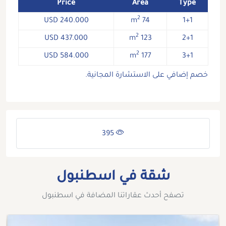
Price
Area
Type
2
240.000 USD
74 m
1+1
2
437.000 USD
123 m
2+1
2
584.000 USD
177 m
3+1
خصم إضافي على الاستشارة المجانية.
395
شقة في اسطنبول
تصفح أحدث عقاراتنا المضافة في اسطنبول