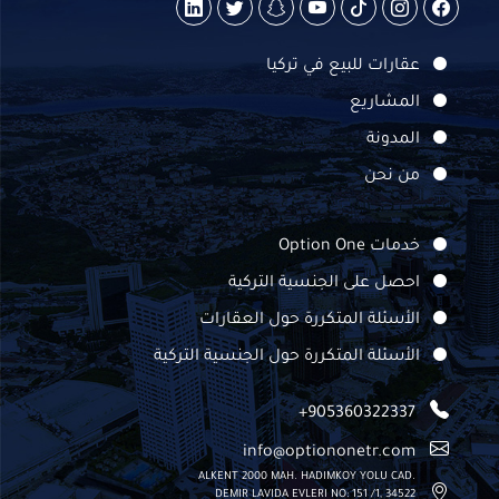
عقارات للبيع في تركيا
المشاريع
المدونة
من نحن
خدمات Option One
احصل على الجنسية التركية
الأسئلة المتكررة حول العقارات
الأسئلة المتكررة حول الجنسية التركية
+905360322337
info@optiononetr.com
ALKENT 2000 MAH. HADIMKOY YOLU CAD.
DEMIR LAVIDA EVLERI NO: 151 /1, 34522