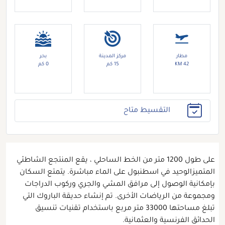
مطار
مركز المدينة
بحر
42 KM
15 كم
0 كم
التقسيط متاح
على طول 1200 متر من الخط الساحلي ، يقع المنتجع الشاطئي
المتميزالوحيد في اسطنبول على الماء مباشرة. يتمتع السكان
بإمكانية الوصول إلى مرافق المشي والجري وركوب الدراجات
ومجموعة من الرياضات الأخرى. تم إنشاء حديقة الباروك التي
تبلغ مساحتها 33000 متر مربع باستخدام تقنيات تنسيق
الحدائق الفرنسية والعثمانية.