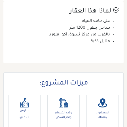
لماذا هذا العقار
على حافة المياه
ساحل بطول 1200 متر
بالقرب من مركز تسوق أكوا فلوريا
منازل ذكية
ميزات المشروع:
مدارس
اسطنبول
وقت التسيلم
Atakoy
جاهز للسكن
5 دقائق