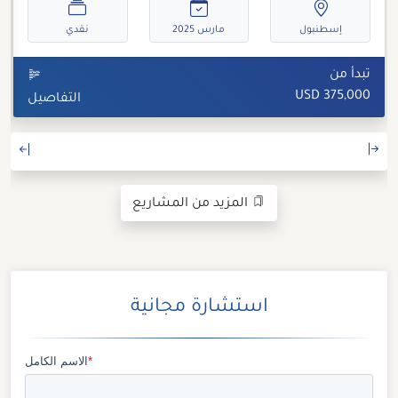
إسطنبول
مارس 2025
نقدي
تبدأ من
375,000 USD
التفاصيل
المزيد من المشاريع
استشارة مجانية