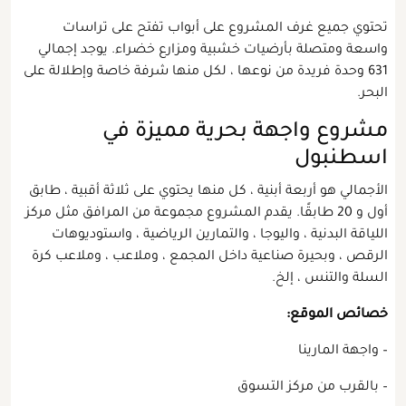
تحتوي جميع غرف المشروع على أبواب تفتح على تراسات
واسعة ومتصلة بأرضيات خشبية ومزارع خضراء. يوجد إجمالي
631 وحدة فريدة من نوعها ، لكل منها شرفة خاصة وإطلالة على
البحر.
مشروع واجهة بحرية مميزة في
اسطنبول
الأجمالي هو أربعة أبنية ، كل منها يحتوي على ثلاثة أقبية ، طابق
أول و 20 طابقًا. يقدم المشروع مجموعة من المرافق مثل مركز
اللياقة البدنية ، واليوجا ، والتمارين الرياضية ، واستوديوهات
الرقص ، وبحيرة صناعية داخل المجمع ، وملاعب ، وملاعب كرة
السلة والتنس ، إلخ.
خصائص الموقع:
– واجهة المارينا
– بالقرب من مركز التسوق