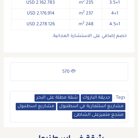
2
2.162.783 USD
235 m
3.5+1
2
2,176,914 USD
237 m
4+1
2
2,278.126 USD
248 m
4.5+1
خصم إضافي على الاستشارة المجانية.
570
Tags :
حديقة الباروك
شقة مطلة على البحر
مشاريع استثمارية في اسطنبول
مشاريع اسطنبول
منتجع متميزعلى الشاطئ