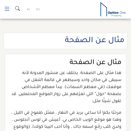
Ski
Ar
En
t
conten
مثال عن الصفحة
مثال عن الصفحة
هذا مثال على الصفحة. يختلف عن منشور المدونة لأنه
سيبقى في مكان واحد وسيظهر في قائمة التنقل في
موقعك (في معظم السمات). يبدأ معظم الأشخاص
بصفحة “حول” التي تعرّفهم على زوار الموقع المحتملين. قد
تقول شيئًا مثل:
مرحبًا بكم! أنا ساعي بريد في النهار ، ممثل طموح في الليل ،
وهذا هو موقع الويب الخاص بي. أعيش في لوس أنجلوس ،
ولدي كلب رائع اسمه جاك ، وأنا أحب البينا كولادا. (والوقوع