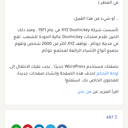
في المطر.)
… أو شيء من هذا القبيل:
تأسست شركة XYZ Doohickey في عام 1971 ، ومنذ ذلك
الحين تقدم منتجات Doohickey عالية الجودة للشعب. تقع
في مدينة جوثام ، توظف XYZ أكثر من 2000 شخص وتقوم
بجميع أنواع الأشياء الرائعة لمجتمع جوثام.
بصفتك مستخدم WordPress جديدًا ، يجب عليك الانتقال إلى
لوحة التحكم
لحذف هذه الصفحة وإنشاء صفحات جديدة
للمحتوى الخاص بك. استمتع!
اقرأ المزيد عن
من نحن
487