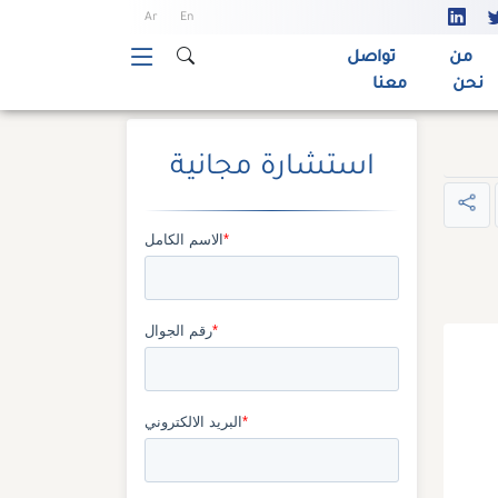
Ar
En
من
تواصل
نحن
معنا
استشارة مجانية