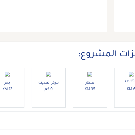
زات المشروع:
دارس
مطار
مركز المدينة
بحر
6 K
35 KM
0 كم
12 KM