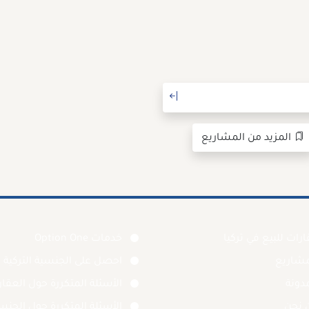
المزيد من المشاريع
رات للبيع في تركيا
خدمات Option One
مشاريع
احصل على الجنسية التركية
دونة
الأسئلة المتكررة حول العقا
 نحن
الأسئلة المتكررة حول الجنس