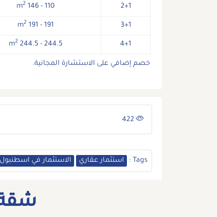
2
110 - 146 m
2+1
2
191 - 191 m
3+1
2
244.5 - 244.5 m
4+1
خصم إضافي على الاستشارة المجانية.
422
Tags :
استثمار عقاري
الاستثمار في اسطنبول
شقة 