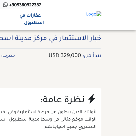
Ski
+905360322337
t
عقارات في
conten
اسطنبول
خيار الاستثمار في مركز مدينة ا
يبدأ من:
329,000 USD
معرف: op58
نظرة عامة:
لأولئك الذين يبحثون عن فرصة استثمارية وفي نف
الوقت موقع مثالي في وسط مدينة اسطنبول ، سيو
المشروع جميع احتياجاتهم.