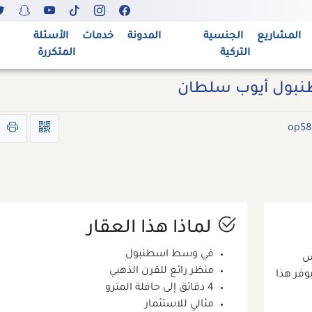
المشاريع
الجنسية
المدونة
خدمات
الأسئلة
التركية
المتكررة
سطنبول أيوب سلطان
لماذا هذا العقار
في وسط اسطنبول
س
منظر رائع للقرن الذهبي
فر هذا
4 دقائق إلى حافلة المترو
مثالي للاستثمار